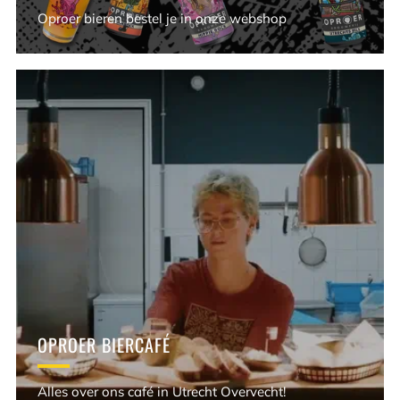
Oproer bieren bestel je in onze webshop
OPROER BIERCAFÉ
Alles over ons café in Utrecht Overvecht!