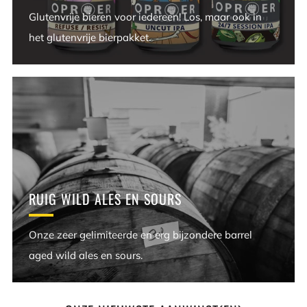
Glutenvrije bieren voor iedereen! Los, maar ook in
het glutenvrije bierpakket.
RUIG WILD ALES EN SOURS
Onze zeer gelimiteerde en erg bijzondere barrel
aged wild ales en sours.