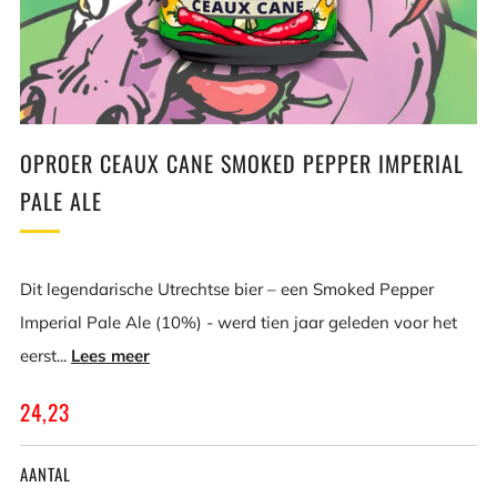
OPROER CEAUX CANE SMOKED PEPPER IMPERIAL
PALE ALE
Dit legendarische Utrechtse bier – een Smoked Pepper
Imperial Pale Ale (10%) - werd tien jaar geleden voor het
eerst...
Lees meer
NORMALE
24,23
RIJS
AANTAL