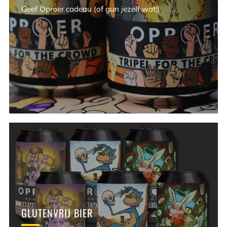
Geef Oproer cadeau (of gun jezelf wat!)
GLUTENVRIJ BIER