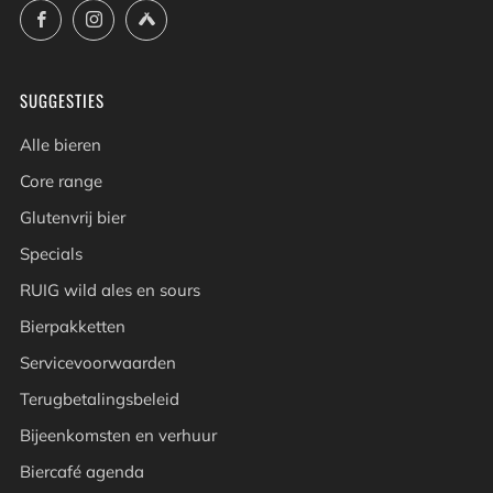
Facebook
Instagram
Untappd
SUGGESTIES
Alle bieren
Core range
Glutenvrij bier
Specials
RUIG wild ales en sours
Bierpakketten
Servicevoorwaarden
Terugbetalingsbeleid
Bijeenkomsten en verhuur
Biercafé agenda